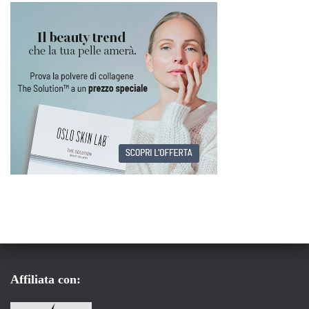
Affiliata con: