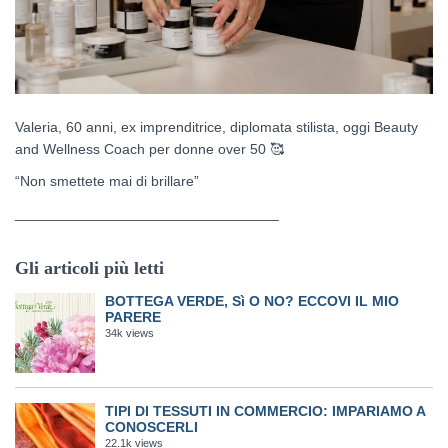
Valeria, 60 anni, ex imprenditrice, diplomata stilista, oggi Beauty
and Wellness Coach per donne over 50
🥰
“Non smettete mai di brillare”
_________________________________
Gli articoli più letti
BOTTEGA VERDE, Sì O NO? ECCOVI IL MIO
PARERE
34k views
TIPI DI TESSUTI IN COMMERCIO: IMPARIAMO A
CONOSCERLI
22.1k views