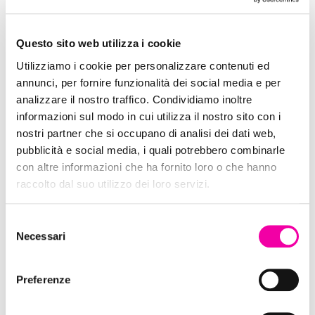
Dixie
Questo sito web utilizza i cookie
Utilizziamo i cookie per personalizzare contenuti ed
annunci, per fornire funzionalità dei social media e per
analizzare il nostro traffico. Condividiamo inoltre
informazioni sul modo in cui utilizza il nostro sito con i
nostri partner che si occupano di analisi dei dati web,
pubblicità e social media, i quali potrebbero combinarle
con altre informazioni che ha fornito loro o che hanno
raccolto dal suo utilizzo dei loro servizi.
Selezione
Necessari
del
Hawkers
consenso
Preferenze