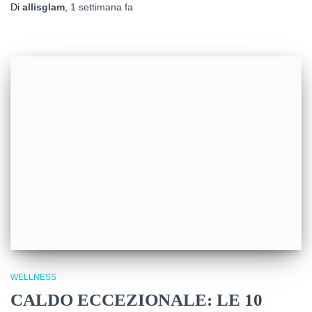
Di
allisglam
,
1 settimana
fa
WELLNESS
CALDO ECCEZIONALE: LE 10