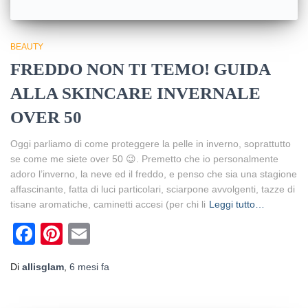
BEAUTY
FREDDO NON TI TEMO! GUIDA
ALLA SKINCARE INVERNALE
OVER 50
Oggi parliamo di come proteggere la pelle in inverno, soprattutto
se come me siete over 50 😉. Premetto che io personalmente
adoro l’inverno, la neve ed il freddo, e penso che sia una stagione
affascinante, fatta di luci particolari, sciarpone avvolgenti, tazze di
tisane aromatiche, caminetti accesi (per chi li
Leggi tutto…
Facebook
Pinterest
Email
Di
allisglam
,
6 mesi
fa