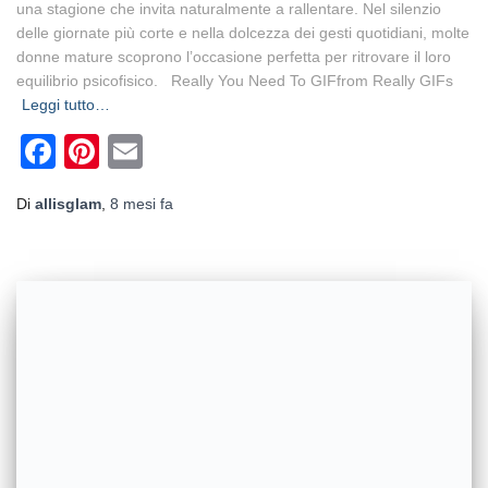
una stagione che invita naturalmente a rallentare. Nel silenzio
delle giornate più corte e nella dolcezza dei gesti quotidiani, molte
donne mature scoprono l’occasione perfetta per ritrovare il loro
equilibrio psicofisico. Really You Need To GIFfrom Really GIFs
Leggi tutto…
Facebook
Pinterest
Email
Di
allisglam
,
8 mesi
fa