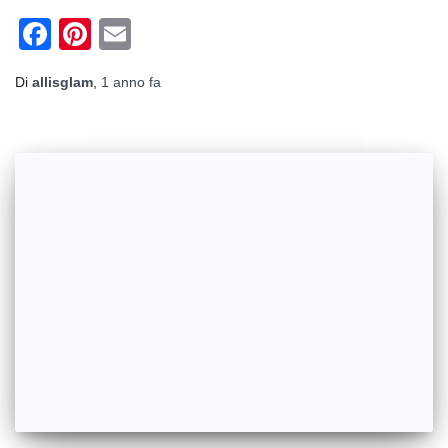
Facebook
Pinterest
Email
Di
allisglam
,
1 anno
fa