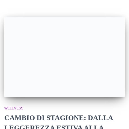
WELLNESS
CAMBIO DI STAGIONE: DALLA
LEGGEREZZA ESTIVA ALLA