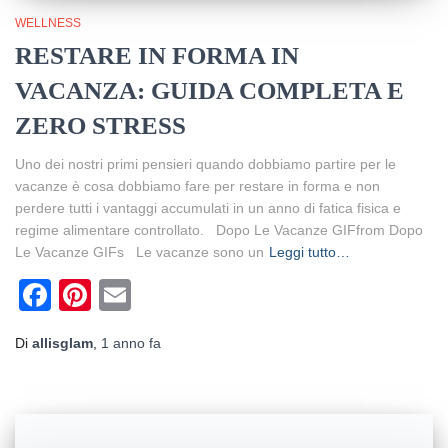
WELLNESS
RESTARE IN FORMA IN
VACANZA: GUIDA COMPLETA E
ZERO STRESS
Uno dei nostri primi pensieri quando dobbiamo partire per le
vacanze è cosa dobbiamo fare per restare in forma e non
perdere tutti i vantaggi accumulati in un anno di fatica fisica e
regime alimentare controllato. Dopo Le Vacanze GIFfrom Dopo
Le Vacanze GIFs Le vacanze sono un
Leggi tutto…
Facebook
Pinterest
Email
Di
allisglam
,
1 anno
fa