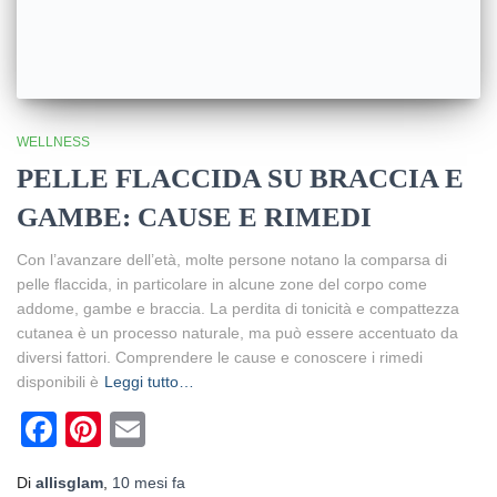
WELLNESS
PELLE FLACCIDA SU BRACCIA E
GAMBE: CAUSE E RIMEDI
Con l’avanzare dell’età, molte persone notano la comparsa di
pelle flaccida, in particolare in alcune zone del corpo come
addome, gambe e braccia. La perdita di tonicità e compattezza
cutanea è un processo naturale, ma può essere accentuato da
diversi fattori. Comprendere le cause e conoscere i rimedi
disponibili è
Leggi tutto…
Facebook
Pinterest
Email
Di
allisglam
,
10 mesi
fa