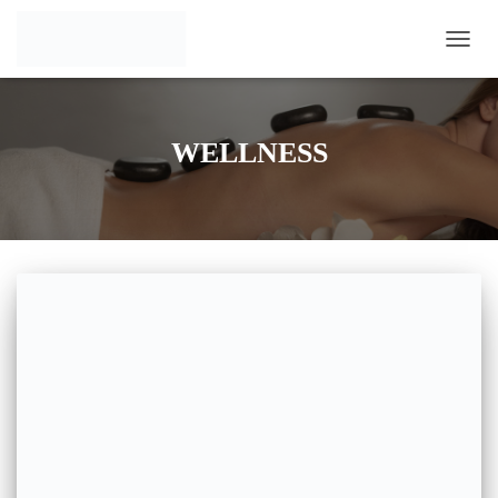
NAVIG
WELLNESS