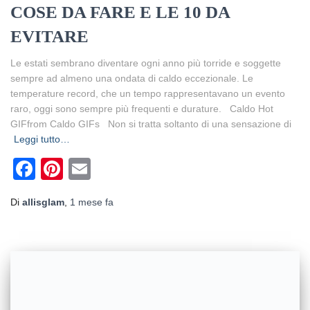
COSE DA FARE E LE 10 DA
EVITARE
Le estati sembrano diventare ogni anno più torride e soggette
sempre ad almeno una ondata di caldo eccezionale. Le
temperature record, che un tempo rappresentavano un evento
raro, oggi sono sempre più frequenti e durature. Caldo Hot
GIFfrom Caldo GIFs Non si tratta soltanto di una sensazione di
Leggi tutto…
Facebook
Pinterest
Email
Di
allisglam
,
1 mese
fa