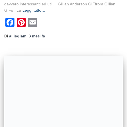
davvero interessanti ed utili. Gillian Anderson GIFfrom Gillian
GIFs La
Leggi tutto…
Facebook
Pinterest
Email
Di
allisglam
,
3 mesi
fa