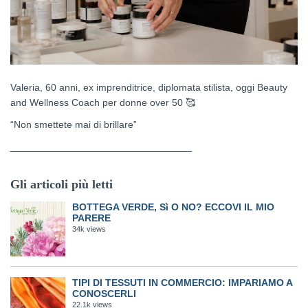
Valeria, 60 anni, ex imprenditrice, diplomata stilista, oggi Beauty
and Wellness Coach per donne over 50
🥰
“Non smettete mai di brillare”
_________________________________
Gli articoli più letti
BOTTEGA VERDE, Sì O NO? ECCOVI IL MIO
PARERE
34k views
TIPI DI TESSUTI IN COMMERCIO: IMPARIAMO A
CONOSCERLI
22.1k views