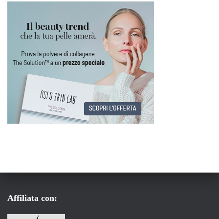
Affiliata con: