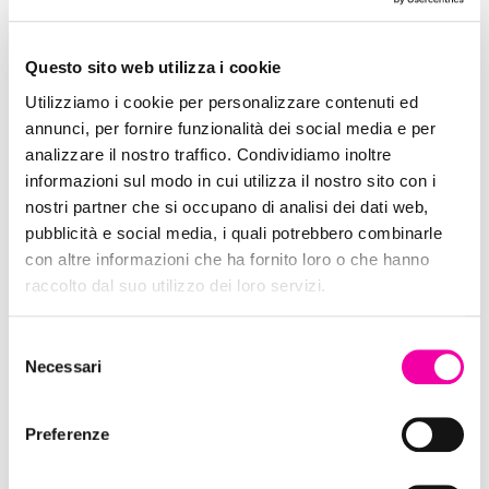
Dixie
Questo sito web utilizza i cookie
Utilizziamo i cookie per personalizzare contenuti ed
annunci, per fornire funzionalità dei social media e per
analizzare il nostro traffico. Condividiamo inoltre
informazioni sul modo in cui utilizza il nostro sito con i
nostri partner che si occupano di analisi dei dati web,
pubblicità e social media, i quali potrebbero combinarle
con altre informazioni che ha fornito loro o che hanno
raccolto dal suo utilizzo dei loro servizi.
Selezione
Necessari
del
Hawkers
consenso
Preferenze