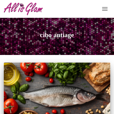
NAVIG
cibo antiage