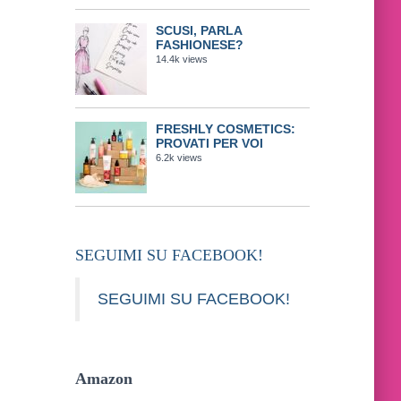
SCUSI, PARLA
FASHIONESE?
14.4k views
FRESHLY COSMETICS:
PROVATI PER VOI
6.2k views
SEGUIMI SU FACEBOOK!
SEGUIMI SU FACEBOOK!
Amazon