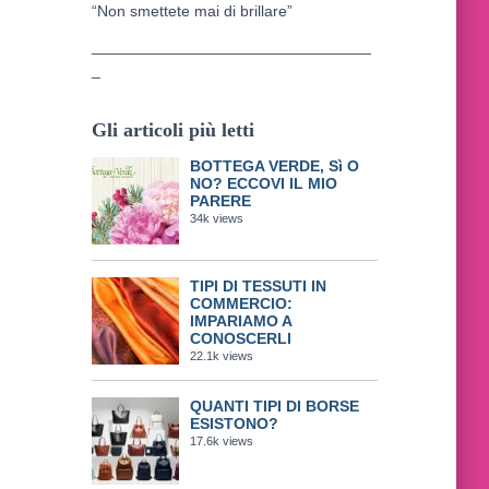
“Non smettete mai di brillare”
________________________________
_
Gli articoli più letti
BOTTEGA VERDE, Sì O
NO? ECCOVI IL MIO
PARERE
34k views
TIPI DI TESSUTI IN
COMMERCIO:
IMPARIAMO A
CONOSCERLI
22.1k views
QUANTI TIPI DI BORSE
ESISTONO?
17.6k views