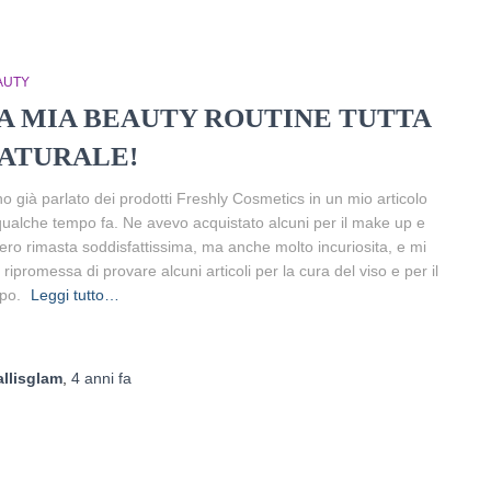
AUTY
A MIA BEAUTY ROUTINE TUTTA
ATURALE!
ho già parlato dei prodotti Freshly Cosmetics in un mio articolo
qualche tempo fa. Ne avevo acquistato alcuni per il make up e
ero rimasta soddisfattissima, ma anche molto incuriosita, e mi
 ripromessa di provare alcuni articoli per la cura del viso e per il
rpo.
Leggi tutto…
allisglam
,
4 anni
fa