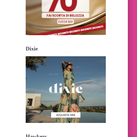
Dixie
Hawkers