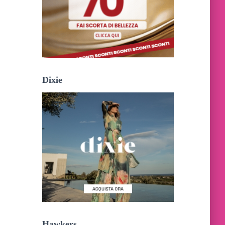
Dixie
Hawkers