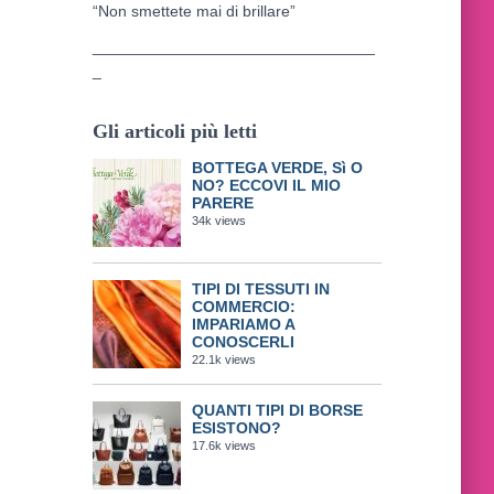
“Non smettete mai di brillare”
________________________________
_
Gli articoli più letti
BOTTEGA VERDE, Sì O
NO? ECCOVI IL MIO
PARERE
34k views
TIPI DI TESSUTI IN
COMMERCIO:
IMPARIAMO A
CONOSCERLI
22.1k views
QUANTI TIPI DI BORSE
ESISTONO?
17.6k views