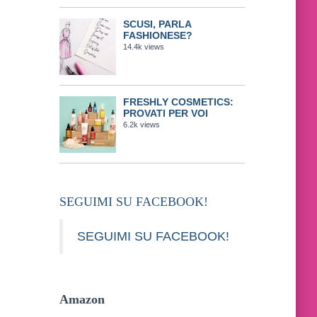
SCUSI, PARLA
FASHIONESE?
14.4k views
FRESHLY COSMETICS:
PROVATI PER VOI
6.2k views
SEGUIMI SU FACEBOOK!
SEGUIMI SU FACEBOOK!
Amazon