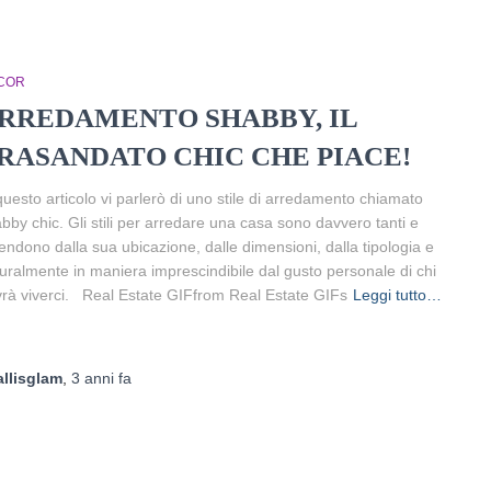
COR
RREDAMENTO SHABBY, IL
RASANDATO CHIC CHE PIACE!
questo articolo vi parlerò di uno stile di arredamento chiamato
bby chic. Gli stili per arredare una casa sono davvero tanti e
endono dalla sua ubicazione, dalle dimensioni, dalla tipologia e
uralmente in maniera imprescindibile dal gusto personale di chi
rà viverci. Real Estate GIFfrom Real Estate GIFs
Leggi tutto…
allisglam
,
3 anni
fa