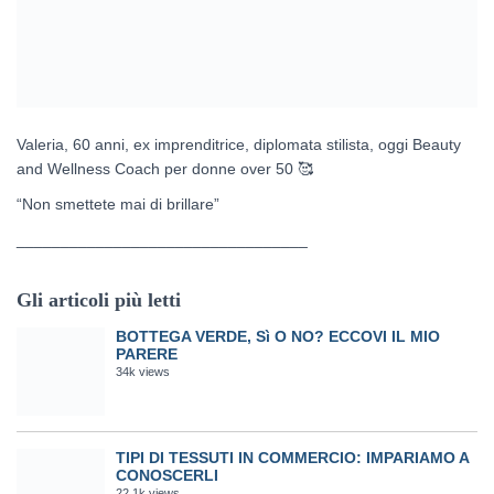
Valeria, 60 anni, ex imprenditrice, diplomata stilista, oggi Beauty
and Wellness Coach per donne over 50
🥰
“Non smettete mai di brillare”
_________________________________
Gli articoli più letti
BOTTEGA VERDE, Sì O NO? ECCOVI IL MIO
PARERE
34k views
TIPI DI TESSUTI IN COMMERCIO: IMPARIAMO A
CONOSCERLI
22.1k views