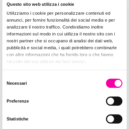
Questo sito web utilizza i cookie
Utilizziamo i cookie per personalizzare contenuti ed
annunci, per fornire funzionalità dei social media e per
analizzare il nostro traffico. Condividiamo inoltre
Edreams
informazioni sul modo in cui utilizza il nostro sito con i
nostri partner che si occupano di analisi dei dati web,
pubblicità e social media, i quali potrebbero combinarle
con altre informazioni che ha fornito loro o che hanno
raccolto dal suo utilizzo dei loro servizi.
Selezione
Necessari
del
consenso
Preferenze
Statistiche
Oslo Skin Lab