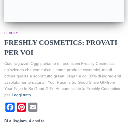
BEAUTY
FRESHLY COSMETICS: PROVATI
PER VOI
Ciao ragazze! Oggi parliamo di recensioni Freshly Cosmetics,
un’azienda che come dice il nome produce cosmetici, ma di
ottima qualità e soprattutto green, vegan e col 99% di ingredienti
assolutamente naturali. Your Face Is So Good Smile GIFfrom
Your Face Is So Good GIFs Ho conosciuto la Freshly Cosmetics
per
Leggi tutto…
Facebook
Pinterest
Email
Di
allisglam
,
4 anni
fa