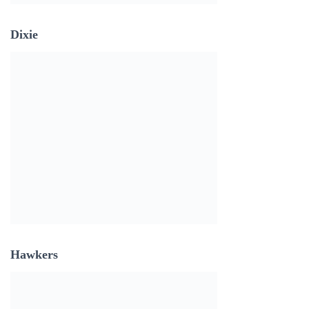
Dixie
Hawkers