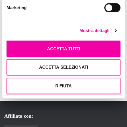
Marketing
Mostra dettagli
ACCETTA TUTTI
ACCETTA SELEZIONATI
RIFIUTA
Affiliata con: