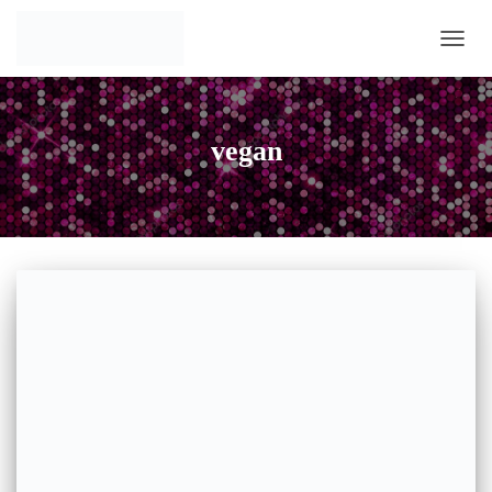
NAVIG
vegan