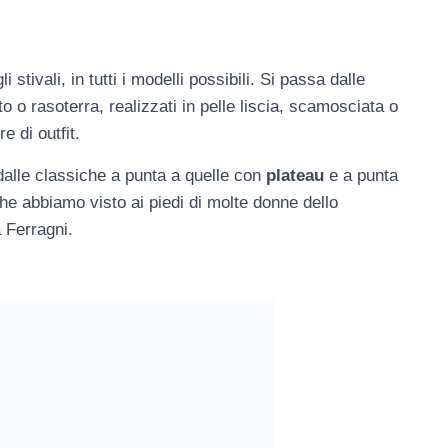
 stivali, in tutti i modelli possibili. Si passa dalle
o o rasoterra, realizzati in pelle liscia, scamosciata o
re di outfit.
dalle classiche a punta a quelle con
plateau
e a punta
e abbiamo visto ai piedi di molte donne dello
 Ferragni.