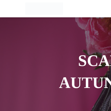
SCA
AUTUN