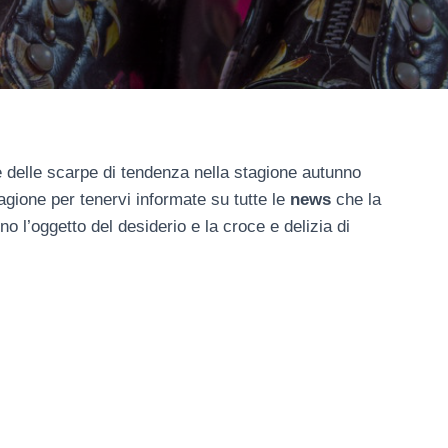
 delle scarpe di tendenza nella stagione autunno
gione per tenervi informate su tutte le
news
che la
 l’oggetto del desiderio e la croce e delizia di