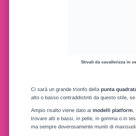
Stivali da cavallerizza in v
Ci sarà un grande trionfo della
punta quadrat
alto o basso contraddistinti da questo stile, s
Ampio risalto viene dato ai
modelli
platform
,
trovare alti e bassi, in pelle, in gomma o in tess
ma sempre doverosamente muniti di maxisuo