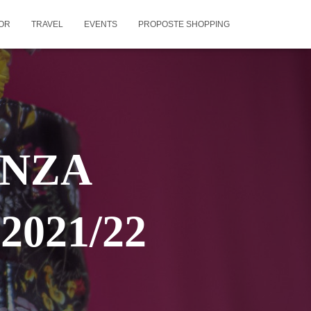
OR
TRAVEL
EVENTS
PROPOSTE SHOPPING
ENZA
021/22