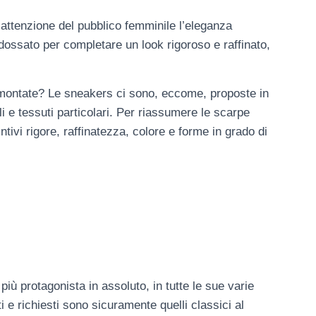
’attenzione del pubblico femminile l’eleganza
dossato per completare un look rigoroso e raffinato,
amontate? Le sneakers ci sono, eccome, proposte in
i e tessuti particolari. Per riassumere le scarpe
ivi rigore, raffinatezza, colore e forme in grado di
più protagonista in assoluto, in tutte le sue varie
ti e richiesti sono sicuramente quelli classici al