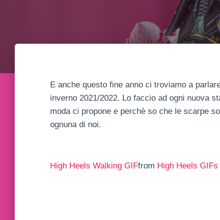
E anche questo fine anno ci troviamo a parlare
inverno 2021/2022. Lo faccio ad ogni nuova sta
moda ci propone e perchè so che le scarpe sono
ognuna di noi.
High Heels Walking GIF
from
High Heels GIFs