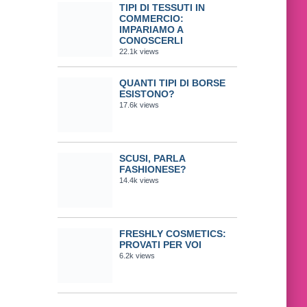
TIPI DI TESSUTI IN
COMMERCIO:
IMPARIAMO A
CONOSCERLI
22.1k views
QUANTI TIPI DI BORSE
ESISTONO?
17.6k views
SCUSI, PARLA
FASHIONESE?
14.4k views
FRESHLY COSMETICS:
PROVATI PER VOI
6.2k views