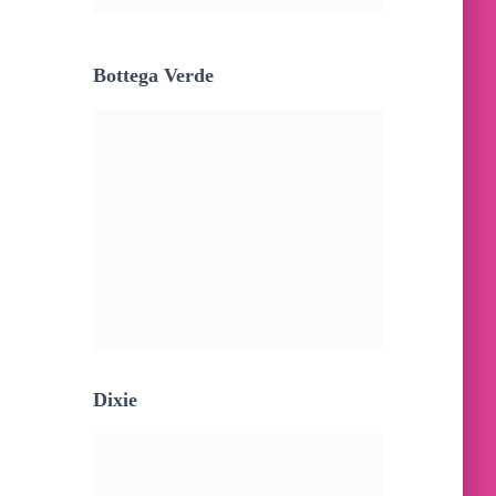
Bottega Verde
Dixie