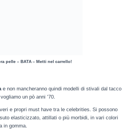
era pelle – BATA – Metti nel carrello!
a
e non mancheranno quindi modelli di stivali dal tacco
e vogliamo un pò anni ’70.
 veri e propri must have tra le celebrities. Si possono
uto elasticizzato, attillati o più morbidi, in vari colori
la in gomma.