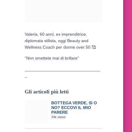
Valeria, 60 anni, ex imprenditrice,
diplomata stilista, oggi Beauty and
Wellness Coach per donne over 50
🥰
“Non smettete mai di brillare”
________________________________
_
Gli articoli più letti
BOTTEGA VERDE, Sì O
NO? ECCOVI IL MIO
PARERE
34k views