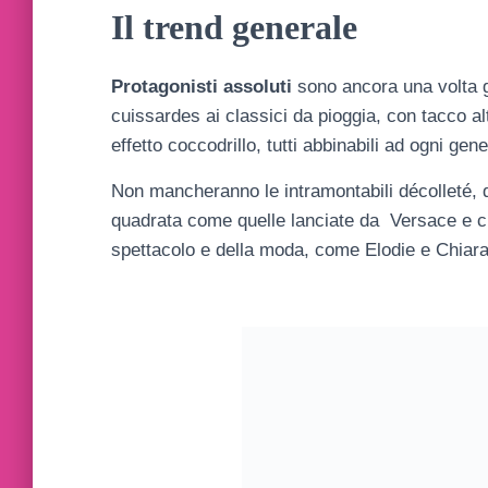
Il trend generale
Protagonisti
assoluti
sono ancora una volta gli
cuissardes ai classici da pioggia, con tacco alt
effetto coccodrillo, tutti abbinabili ad ogni gene
Non mancheranno le intramontabili décolleté, 
quadrata come quelle lanciate da Versace e ch
spettacolo e della moda, come Elodie e Chiara