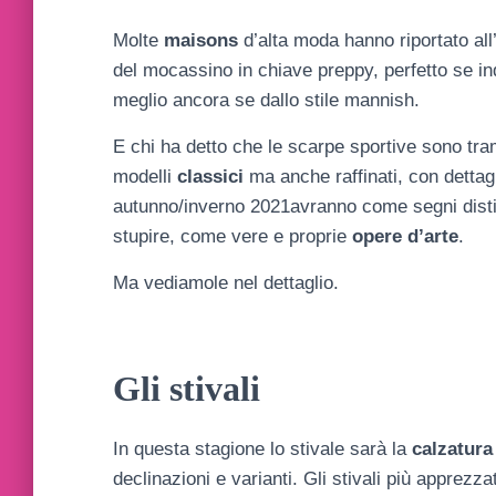
Molte
maisons
d’alta moda hanno riportato all
del mocassino in chiave preppy, perfetto se in
meglio ancora se dallo stile mannish.
E chi ha detto che le scarpe sportive sono tr
modelli
classici
ma anche raffinati, con dettagl
autunno/inverno 2021avranno come segni distint
stupire, come vere e proprie
opere d’arte
.
Ma vediamole nel dettaglio.
Gli stivali
In questa stagione lo stivale sarà la
calzatura
declinazioni e varianti. Gli stivali più apprezza