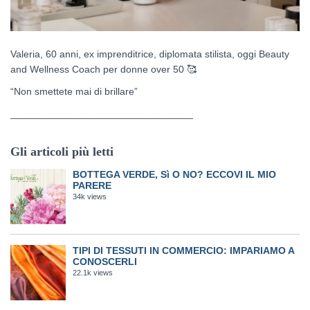
Valeria, 60 anni, ex imprenditrice, diplomata stilista, oggi Beauty
and Wellness Coach per donne over 50
🥰
“Non smettete mai di brillare”
_________________________________
Gli articoli più letti
BOTTEGA VERDE, Sì O NO? ECCOVI IL MIO
PARERE
34k views
TIPI DI TESSUTI IN COMMERCIO: IMPARIAMO A
CONOSCERLI
22.1k views