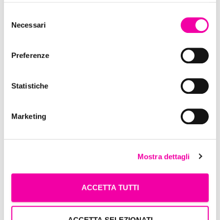
Selezione
Necessari
del
consenso
Preferenze
Bottega Verde
Statistiche
Marketing
Mostra dettagli
ACCETTA TUTTI
Dixie
ACCETTA SELEZIONATI