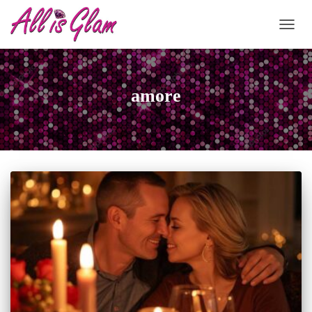
NAVIG
amore