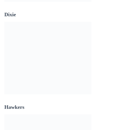
Dixie
Hawkers