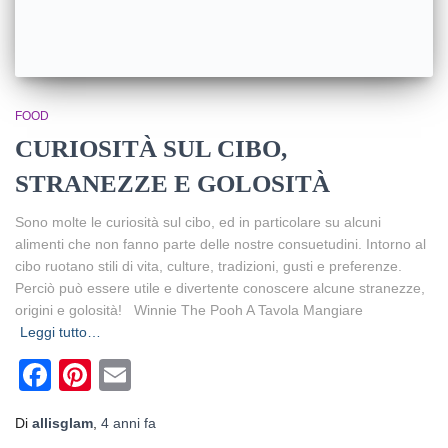
FOOD
CURIOSITÀ SUL CIBO,
STRANEZZE E GOLOSITÀ
Sono molte le curiosità sul cibo, ed in particolare su alcuni
alimenti che non fanno parte delle nostre consuetudini. Intorno al
cibo ruotano stili di vita, culture, tradizioni, gusti e preferenze.
Perciò può essere utile e divertente conoscere alcune stranezze,
origini e golosità! Winnie The Pooh A Tavola Mangiare
Leggi tutto…
Facebook
Pinterest
Email
Di
allisglam
,
4 anni
fa