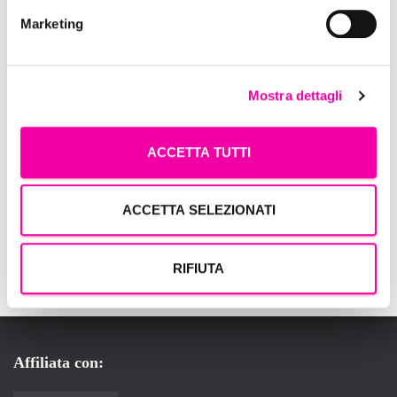
Marketing
Mostra dettagli
ACCETTA TUTTI
ACCETTA SELEZIONATI
RIFIUTA
Affiliata con: