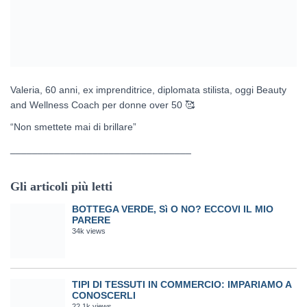
Valeria, 60 anni, ex imprenditrice, diplomata stilista, oggi Beauty
and Wellness Coach per donne over 50
🥰
“Non smettete mai di brillare”
_________________________________
Gli articoli più letti
BOTTEGA VERDE, Sì O NO? ECCOVI IL MIO
PARERE
34k views
TIPI DI TESSUTI IN COMMERCIO: IMPARIAMO A
CONOSCERLI
22.1k views