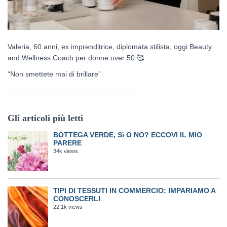
Valeria, 60 anni, ex imprenditrice, diplomata stilista, oggi Beauty
and Wellness Coach per donne over 50
🥰
“Non smettete mai di brillare”
_________________________________
Gli articoli più letti
BOTTEGA VERDE, Sì O NO? ECCOVI IL MIO
PARERE
34k views
TIPI DI TESSUTI IN COMMERCIO: IMPARIAMO A
CONOSCERLI
22.1k views