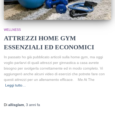
WELLNESS
ATTREZZI HOME GYM
ESSENZIALI ED ECONOMICI
In passato ho già pubblicato articoli sulla home gym, ma oggi
voglio parlarvi di quali attrezzi per ginnastica a casa avrete
bisogno per svolgerla correttamente ed in modo completo. Vi
aggiungerò anche alcuni video di esercizi che potrete fare con
questi attrezzi per un allenamento efficace. Me At The
Leggi tutto…
Di
allisglam
,
3 anni
fa