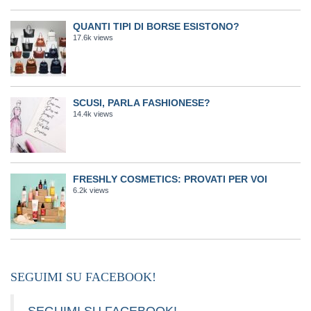
QUANTI TIPI DI BORSE ESISTONO?
17.6k views
SCUSI, PARLA FASHIONESE?
14.4k views
FRESHLY COSMETICS: PROVATI PER VOI
6.2k views
SEGUIMI SU FACEBOOK!
SEGUIMI SU FACEBOOK!