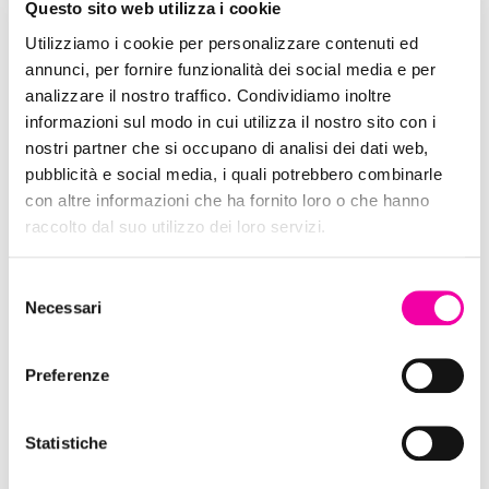
Questo sito web utilizza i cookie
Dixie
Utilizziamo i cookie per personalizzare contenuti ed
annunci, per fornire funzionalità dei social media e per
analizzare il nostro traffico. Condividiamo inoltre
informazioni sul modo in cui utilizza il nostro sito con i
nostri partner che si occupano di analisi dei dati web,
pubblicità e social media, i quali potrebbero combinarle
con altre informazioni che ha fornito loro o che hanno
raccolto dal suo utilizzo dei loro servizi.
Selezione
Necessari
del
consenso
Hawkers
Preferenze
Statistiche