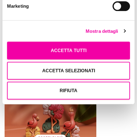
Marketing
Mostra dettagli
ACCETTA TUTTI
Thun
ACCETTA SELEZIONATI
RIFIUTA