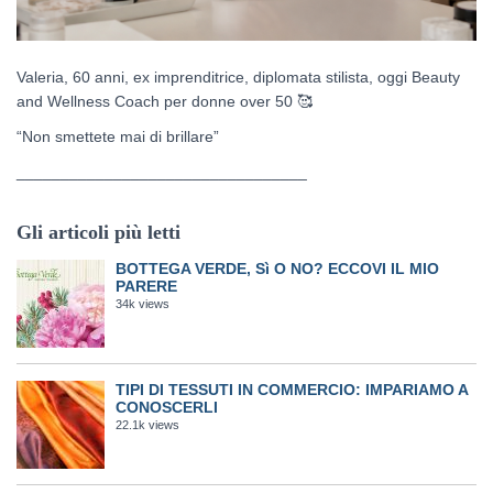
Valeria, 60 anni, ex imprenditrice, diplomata stilista, oggi Beauty
and Wellness Coach per donne over 50
🥰
“Non smettete mai di brillare”
_________________________________
Gli articoli più letti
BOTTEGA VERDE, Sì O NO? ECCOVI IL MIO
PARERE
34k views
TIPI DI TESSUTI IN COMMERCIO: IMPARIAMO A
CONOSCERLI
22.1k views