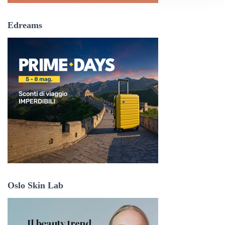
Edreams
Oslo Skin Lab