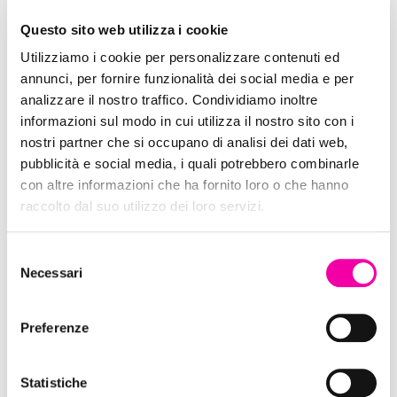
Questo sito web utilizza i cookie
Utilizziamo i cookie per personalizzare contenuti ed
annunci, per fornire funzionalità dei social media e per
analizzare il nostro traffico. Condividiamo inoltre
informazioni sul modo in cui utilizza il nostro sito con i
nostri partner che si occupano di analisi dei dati web,
pubblicità e social media, i quali potrebbero combinarle
con altre informazioni che ha fornito loro o che hanno
raccolto dal suo utilizzo dei loro servizi.
Selezione
Hawkers
Necessari
del
consenso
Preferenze
Statistiche