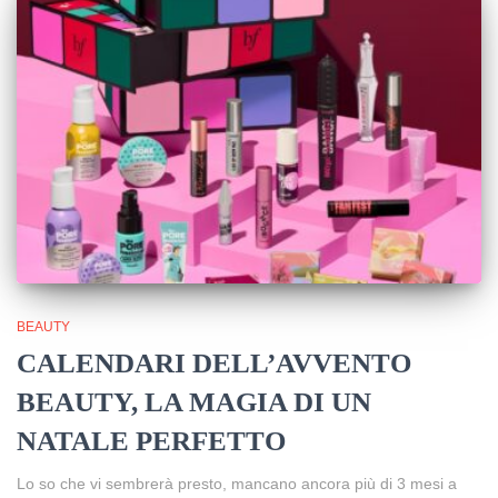
BEAUTY
CALENDARI DELL’AVVENTO
BEAUTY, LA MAGIA DI UN
NATALE PERFETTO
Lo so che vi sembrerà presto, mancano ancora più di 3 mesi a