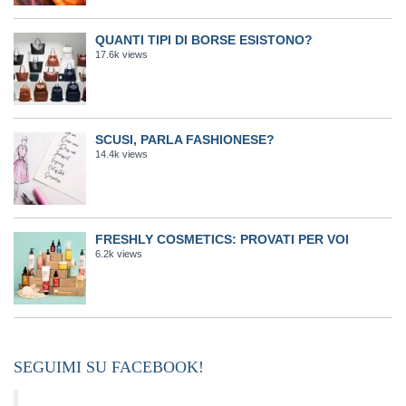
QUANTI TIPI DI BORSE ESISTONO?
17.6k views
SCUSI, PARLA FASHIONESE?
14.4k views
FRESHLY COSMETICS: PROVATI PER VOI
6.2k views
SEGUIMI SU FACEBOOK!