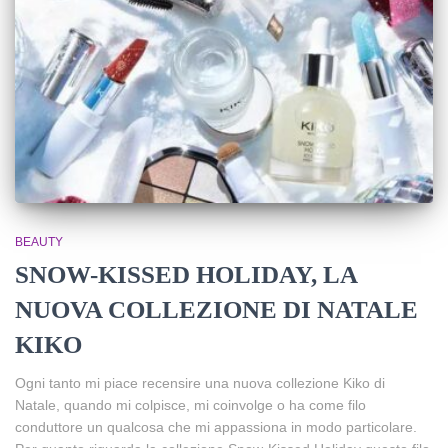
BEAUTY
SNOW-KISSED HOLIDAY, LA
NUOVA COLLEZIONE DI NATALE
KIKO
Ogni tanto mi piace recensire una nuova collezione Kiko di
Natale, quando mi colpisce, mi coinvolge o ha come filo
conduttore un qualcosa che mi appassiona in modo particolare.