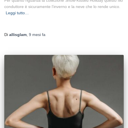
Per quanto riguarda la collezione Snow-Kissed Holiday questo filo
conduttore è sicuramente l’inverno e la neve che lo rende unico.
Leggi tutto…
Di
allisglam
,
9 mesi
fa