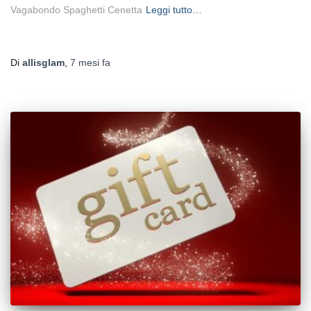
Vagabondo Spaghetti Cenetta
Leggi tutto…
Di
allisglam
,
7 mesi
fa