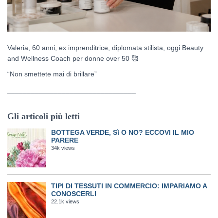
Valeria, 60 anni, ex imprenditrice, diplomata stilista, oggi Beauty
and Wellness Coach per donne over 50
🥰
“Non smettete mai di brillare”
_________________________________
Gli articoli più letti
BOTTEGA VERDE, Sì O NO? ECCOVI IL MIO
PARERE
34k views
TIPI DI TESSUTI IN COMMERCIO: IMPARIAMO A
CONOSCERLI
22.1k views