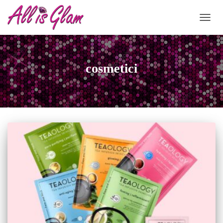
NAVIG
cosmetici