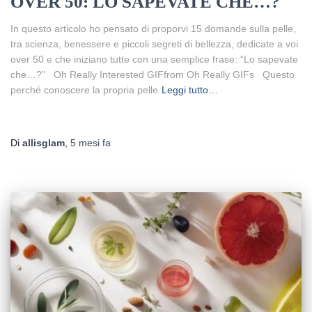
OVER 50: LO SAPEVATE CHE…?
In questo articolo ho pensato di proporvi 15 domande sulla pelle,
tra scienza, benessere e piccoli segreti di bellezza, dedicate a voi
over 50 e che iniziano tutte con una semplice frase: “Lo sapevate
che…?” Oh Really Interested GIFfrom Oh Really GIFs Questo
perché conoscere la propria pelle
Leggi tutto…
Di
allisglam
,
5 mesi
fa