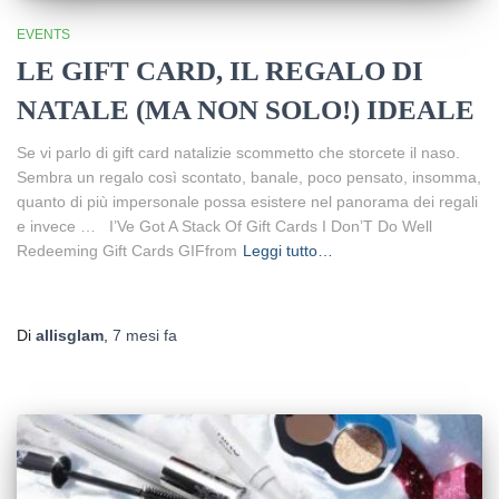
EVENTS
LE GIFT CARD, IL REGALO DI
NATALE (MA NON SOLO!) IDEALE
Se vi parlo di gift card natalizie scommetto che storcete il naso.
Sembra un regalo così scontato, banale, poco pensato, insomma,
quanto di più impersonale possa esistere nel panorama dei regali
e invece … I’Ve Got A Stack Of Gift Cards I Don’T Do Well
Redeeming Gift Cards GIFfrom
Leggi tutto…
Di
allisglam
,
7 mesi
fa