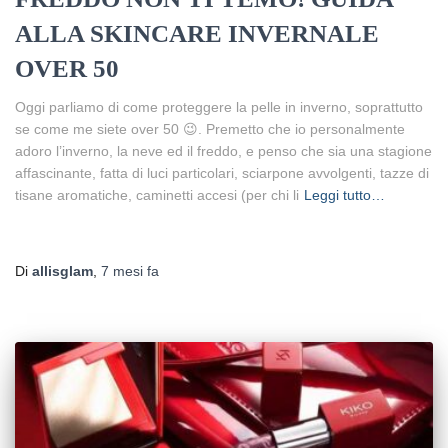
ALLA SKINCARE INVERNALE
OVER 50
Oggi parliamo di come proteggere la pelle in inverno, soprattutto
se come me siete over 50 😉. Premetto che io personalmente
adoro l’inverno, la neve ed il freddo, e penso che sia una stagione
affascinante, fatta di luci particolari, sciarpone avvolgenti, tazze di
tisane aromatiche, caminetti accesi (per chi li
Leggi tutto…
Di
allisglam
,
7 mesi
fa