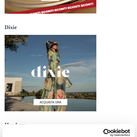
Dixie
Hawkers