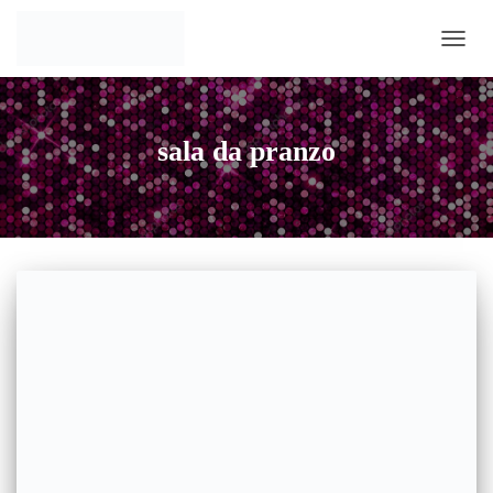
NAVIG
sala da pranzo