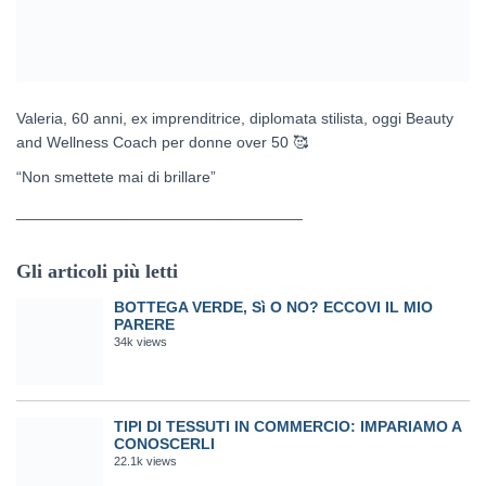
Valeria, 60 anni, ex imprenditrice, diplomata stilista, oggi Beauty
and Wellness Coach per donne over 50
🥰
“Non smettete mai di brillare”
_________________________________
Gli articoli più letti
BOTTEGA VERDE, Sì O NO? ECCOVI IL MIO
PARERE
34k views
TIPI DI TESSUTI IN COMMERCIO: IMPARIAMO A
CONOSCERLI
22.1k views