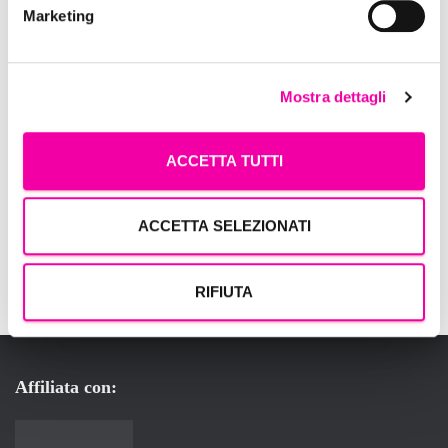
Marketing
Mostra dettagli
ACCETTA TUTTI
ACCETTA SELEZIONATI
RIFIUTA
Affiliata con: