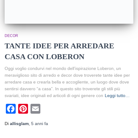
DECOR
TANTE IDEE PER ARREDARE
CASA CON LOBERON
Oggi voglio condurvi nel mondo dell’ispirazione Loberon, un
meraviglioso sito di arredo e decor dove troverete tante idee per
arredare casa e crearla bella e accogliente, un luogo dove dove
sentirsi davvero “a casa”. In questo sito troverete gli stili più
svariati, idee originali ed articoli di ogni genere con
Leggi tutto…
Facebook
Pinterest
Email
Di
allisglam
,
5 anni
fa