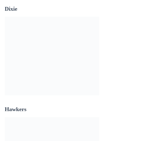
Dixie
Hawkers