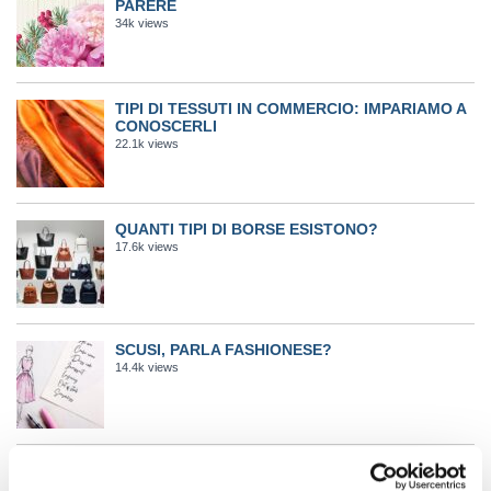
PARERE
34k views
TIPI DI TESSUTI IN COMMERCIO: IMPARIAMO A
CONOSCERLI
22.1k views
QUANTI TIPI DI BORSE ESISTONO?
17.6k views
SCUSI, PARLA FASHIONESE?
14.4k views
FRESHLY COSMETICS: PROVATI PER VOI
6.2k views