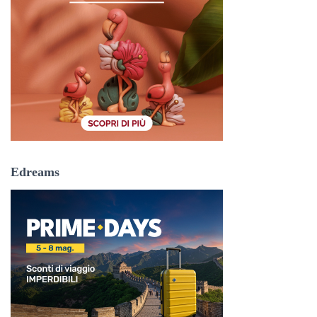
Edreams