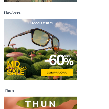
Hawkers
Thun