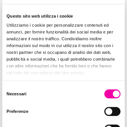
Questo sito web utilizza i cookie
Utilizziamo i cookie per personalizzare contenuti ed
annunci, per fornire funzionalità dei social media e per
SEGUIMI SU FACEBOOK!
analizzare il nostro traffico. Condividiamo inoltre
informazioni sul modo in cui utilizza il nostro sito con i
SEGUIMI SU FACEBOOK!
nostri partner che si occupano di analisi dei dati web,
pubblicità e social media, i quali potrebbero combinarle
con altre informazioni che ha fornito loro o che hanno
raccolto dal suo utilizzo dei loro servizi.
Amazon
Selezione
Necessari
del
consenso
Preferenze