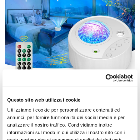
Bottega Verde
Questo sito web utilizza i cookie
Utilizziamo i cookie per personalizzare contenuti ed
annunci, per fornire funzionalità dei social media e per
analizzare il nostro traffico. Condividiamo inoltre
informazioni sul modo in cui utilizza il nostro sito con i
nostri partner che si occupano di analisi dei dati web,