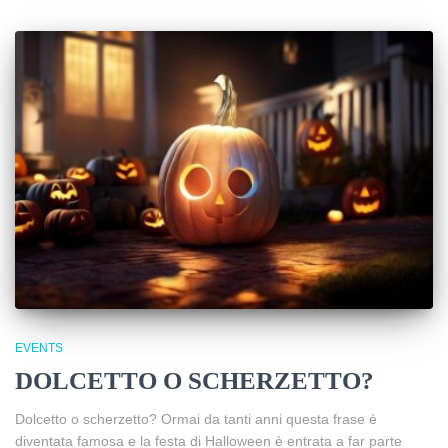
EVENTS
DOLCETTO O SCHERZETTO?
Dolcetto o scherzetto? Ormai da tanti anni questa frase è
diventata famosa e la festa di Halloween è entrata a far parte