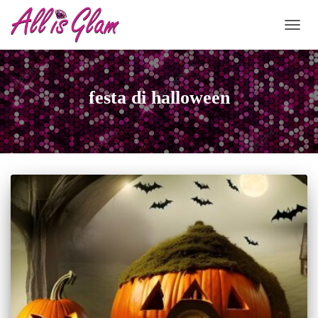
NAVIG
festa di halloween