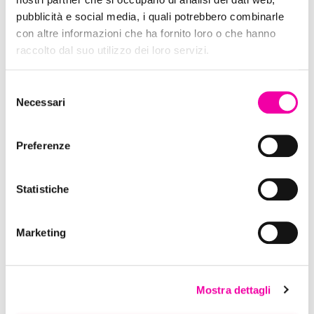
pubblicità e social media, i quali potrebbero combinarle
con altre informazioni che ha fornito loro o che hanno
raccolto dal suo utilizzo dei loro servizi.
Selezione
Necessari
del
consenso
Dixie
Preferenze
Statistiche
Marketing
Mostra dettagli