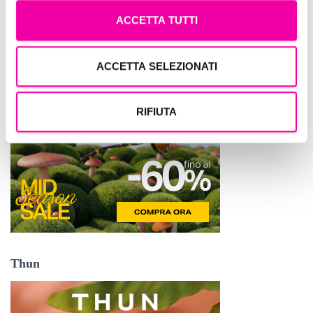
ACCETTA TUTTI
Hawkers
ACCETTA SELEZIONATI
RIFIUTA
Thun