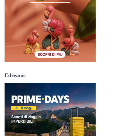
Edreams