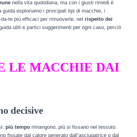
mune
nella vita quotidiana, ma con i giusti rimedi è
 guida esploriamo i principali tipi di macchie, i
da-te più efficaci per rimuoverle, nel
rispetto dei
e guida utili e partici suggerimenti per ogni caso, perciò
 LE MACCHIE DAI
no decisive
si:
più tempo
rimangono, più si fissano nel tessuto.
 fissate dal calore generato dall’asciugatrice o dal