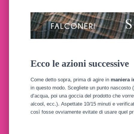
Ecco le azioni successive
Come detto sopra, prima di agire in
maniera i
in questo modo. Scegliete un punto nascosto (un
d’acqua, poi una goccia del prodotto che vorret
alcool, ecc.). Aspettate 10/15 minuti e verifi
così fosse ovviamente evitate di usare quel pr