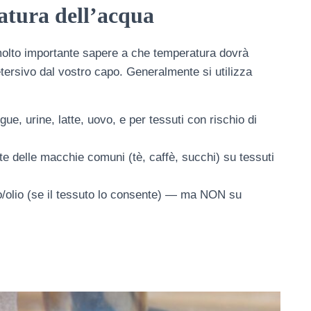
atura dell’acqua
 molto importante sapere a che temperatura dovrà
tersivo dal vostro capo. Generalmente si utilizza
ue, urine, latte, uovo, e per tessuti con rischio di
te delle macchie comuni (tè, caffè, succhi) su tessuti
so/olio (se il tessuto lo consente) — ma NON su