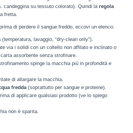
es. candeggina su tessuto colorato). Quindi la
regola
a fretta.
rima di perdere il sangue freddo, eccovi un elenco:
ta (temperatura, lavaggio, “dry-clean only”).
te via i solidi con un coltello non affilato e inclinato o
 carta assorbente senza strofinare.
 strofinamento spinge la macchia più in profondità e
vitate di allargare la macchia.
cqua fredda
(soprattutto per sangue e proteine).
ima di applicare qualsiasi prodotto (ve lo spiego
hia non è sparita.