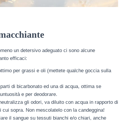
smacchiante
omeno un detersivo adeguato ci sono alcune
nto efficaci:
ottimo per grassi e oli (mettete qualche goccia sulla
parti di bicarbonato ed una di acqua, ottima se
/untuosità e per deodorare.
utralizza gli odori, va diluito con acqua in rapporto di
di cui sopra. Non mescolatelo con la candeggina!
iare il sangue su tessuti bianchi e/o chiari, anche