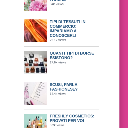
34k views
TIPI DI TESSUTI IN
COMMERCIO:
IMPARIAMO A
CONOSCERLI
22.1k views
QUANTI TIPI DI BORSE
ESISTONO?
17.6k views
SCUSI, PARLA
FASHIONESE?
14.4k views
FRESHLY COSMETICS:
PROVATI PER VOI
6.2k views