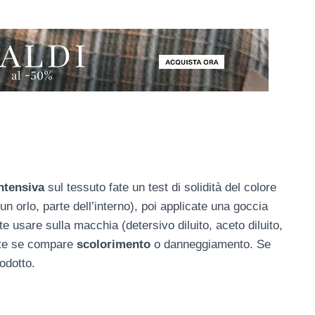
ntensiva
sul tessuto fate un test di solidità del colore
 orlo, parte dell’interno), poi applicate una goccia
e usare sulla macchia (detersivo diluito, aceto diluito,
cate se compare
scolorimento
o danneggiamento. Se
odotto.