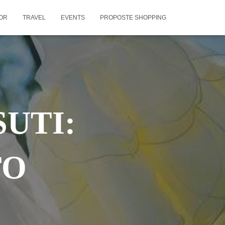
OR
TRAVEL
EVENTS
PROPOSTE SHOPPING
SUTI:
TO
!