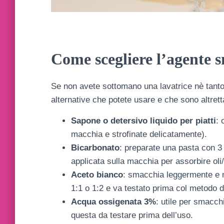
Come scegliere l’agente 
Se non avete sottomano una lavatrice nè tant
alternative che potete usare e che sono altretta
Sapone o detersivo liquido per piatti
: 
macchia e strofinate delicatamente).
Bicarbonato
: preparate una pasta con 3 
applicata sulla macchia per assorbire oli
Aceto bianco
: smacchia leggermente e ne
1:1 o 1:2 e va testato prima col metodo 
Acqua ossigenata 3%
: utile per smacch
questa da testare prima dell’uso.