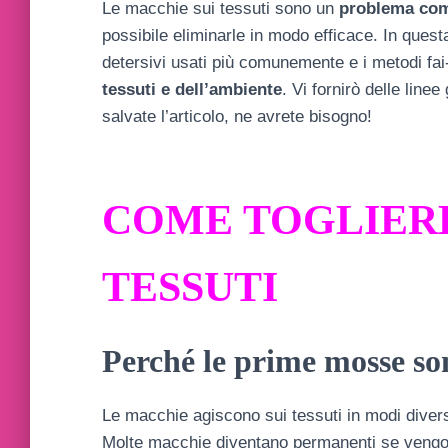
Le macchie sui tessuti sono un
problema co
possibile eliminarle in modo efficace. In questa
detersivi usati più comunemente e i metodi fai-
tessuti e dell’ambiente
. Vi fornirò delle line
salvate l’articolo, ne avrete bisogno!
COME TOGLIERE
TESSUTI
Perché le prime mosse so
Le macchie agiscono sui tessuti in modi diver
Molte macchie diventano permanenti se vengono