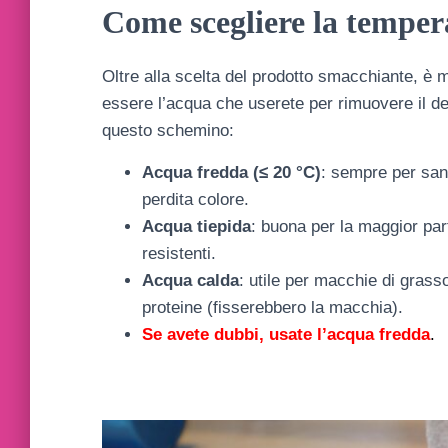
Come scegliere la temper
Oltre alla scelta del prodotto smacchiante, è
essere l’acqua che userete per rimuovere il de
questo schemino:
Acqua fredda (≤ 20 °C)
: sempre per sang
perdita colore.
Acqua tiepida
: buona per la maggior par
resistenti.
Acqua calda
: utile per macchie di gras
proteine (fisserebbero la macchia).
Se avete dubbi, usate l’acqua fredda
.