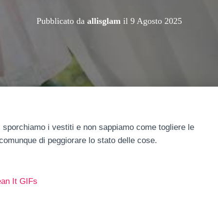
Pubblicato da
allisglam
il
9 Agosto 2025
 sporchiamo i vestiti e non sappiamo come togliere le
 comunque di peggiorare lo stato delle cose.
ean It GIFs