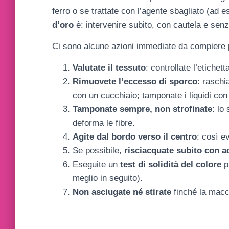
ferro o se trattate con l’agente sbagliato (ad 
d’oro
è: intervenire subito, con cautela e senz
Ci sono alcune azioni immediate da compiere p
Valutate il tessuto
: controllate l’etichet
Rimuovete l’eccesso di sporco
: raschia
con un cucchiaio; tamponate i liquidi con
Tamponate sempre, non strofinate
: lo
deforma le fibre.
Agite dal bordo verso il centro
: così e
Se possibile,
risciacquate subito con a
Eseguite un
test di solidità del colore
pr
meglio in seguito).
Non asciugate né stirate
finché la macc