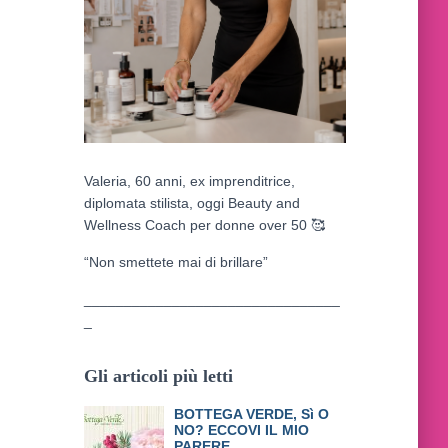
Valeria, 60 anni, ex imprenditrice,
diplomata stilista, oggi Beauty and
Wellness Coach per donne over 50
🥰
“Non smettete mai di brillare”
________________________________
_
Gli articoli più letti
BOTTEGA VERDE, Sì O
NO? ECCOVI IL MIO
PARERE