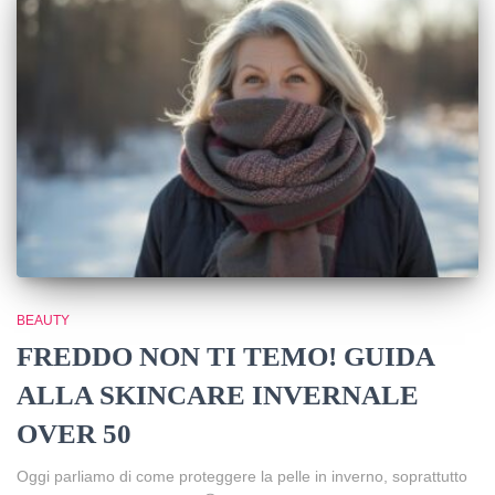
BEAUTY
FREDDO NON TI TEMO! GUIDA
ALLA SKINCARE INVERNALE
OVER 50
Oggi parliamo di come proteggere la pelle in inverno, soprattutto