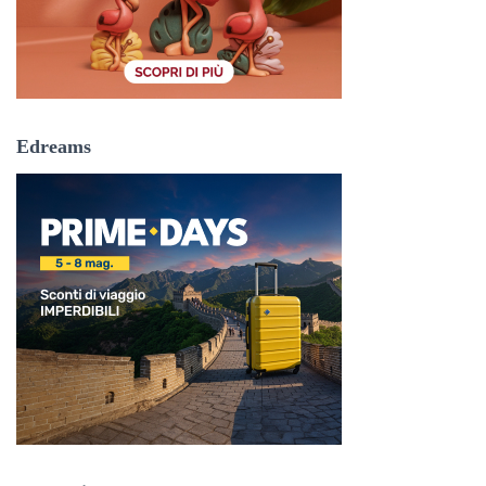
Edreams