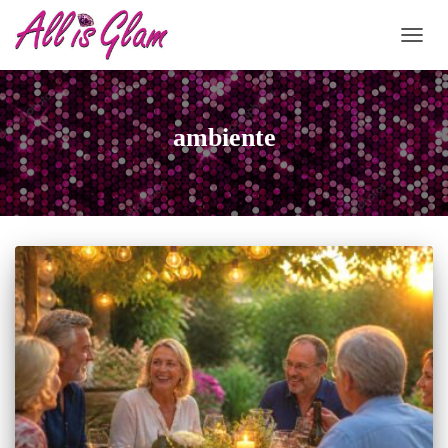
NAVIG
ambiente