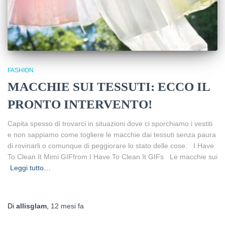
FASHION
MACCHIE SUI TESSUTI: ECCO IL
PRONTO INTERVENTO!
Capita spesso di trovarci in situazioni dove ci sporchiamo i vestiti
e non sappiamo come togliere le macchie dai tessuti senza paura
di rovinarli o comunque di peggiorare lo stato delle cose. I Have
To Clean It Mimi GIFfrom I Have To Clean It GIFs Le macchie sui
Leggi tutto…
Di
allisglam
,
12 mesi
fa