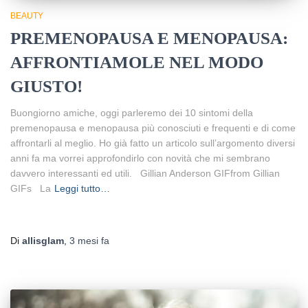
BEAUTY
PREMENOPAUSA E MENOPAUSA:
AFFRONTIAMOLE NEL MODO
GIUSTO!
Buongiorno amiche, oggi parleremo dei 10 sintomi della
premenopausa e menopausa più conosciuti e frequenti e di come
affrontarli al meglio. Ho già fatto un articolo sull’argomento diversi
anni fa ma vorrei approfondirlo con novità che mi sembrano
davvero interessanti ed utili. Gillian Anderson GIFfrom Gillian
GIFs La
Leggi tutto…
Di
allisglam
,
3 mesi
fa