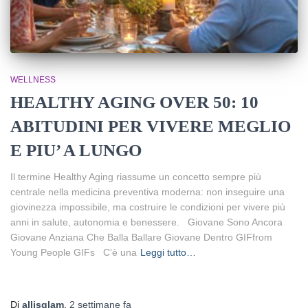
WELLNESS
HEALTHY AGING OVER 50: 10
ABITUDINI PER VIVERE MEGLIO
E PIU’ A LUNGO
Il termine Healthy Aging riassume un concetto sempre più
centrale nella medicina preventiva moderna: non inseguire una
giovinezza impossibile, ma costruire le condizioni per vivere più
anni in salute, autonomia e benessere. Giovane Sono Ancora
Giovane Anziana Che Balla Ballare Giovane Dentro GIFfrom
Young People GIFs C’è una
Leggi tutto…
Di
allisglam
,
2 settimane
fa