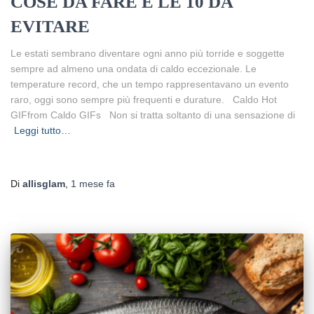
COSE DA FARE E LE 10 DA
EVITARE
Le estati sembrano diventare ogni anno più torride e soggette
sempre ad almeno una ondata di caldo eccezionale. Le
temperature record, che un tempo rappresentavano un evento
raro, oggi sono sempre più frequenti e durature. Caldo Hot
GIFfrom Caldo GIFs Non si tratta soltanto di una sensazione di
Leggi tutto…
Di
allisglam
,
1 mese
fa