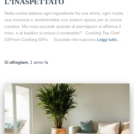
L’INASPETTATO
Nella cucina italiana ogni ingrediente ha una storia, ogni ricetta
una memoria e sembrerebbe non esserci spazio per la cucina
creativa. Ma cosa succede quando al parmigiano si affianca il
miso, o al basilico si unisce il coriandolo? Cooking Top Chef
GIFfrom Cooking GIFs Succede che nascono
Leggi tutto…
Di
allisglam
,
1 anno
fa