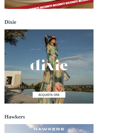
Dixie
Hawkers