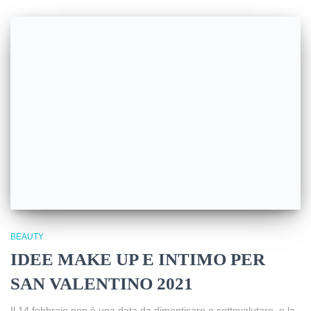
BEAUTY
IDEE MAKE UP E INTIMO PER
SAN VALENTINO 2021
Il 14 febbraio non è una data da dimenticare o sottovalutare, e la