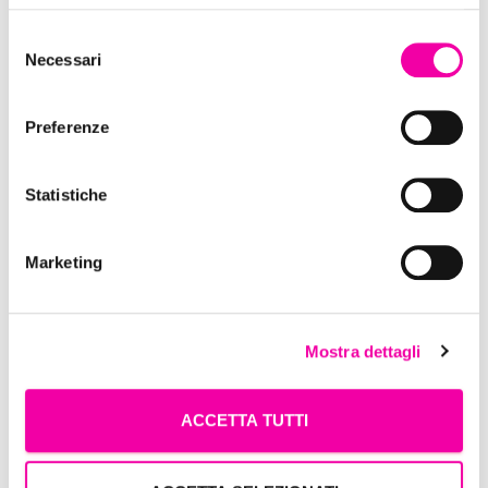
Selezione
Necessari
del
consenso
Preferenze
Statistiche
Thun
Marketing
Mostra dettagli
ACCETTA TUTTI