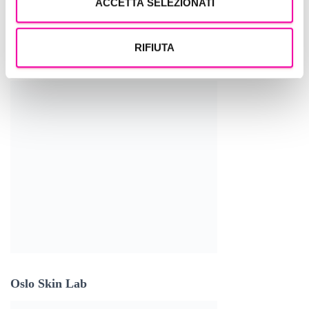
ACCETTA SELEZIONATI
RIFIUTA
Edreams
Oslo Skin Lab