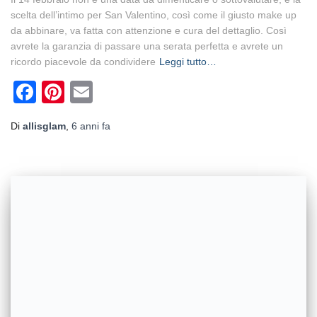
scelta dell’intimo per San Valentino, così come il giusto make up
da abbinare, va fatta con attenzione e cura del dettaglio. Così
avrete la garanzia di passare una serata perfetta e avrete un
ricordo piacevole da condividere
Leggi tutto…
Facebook
Pinterest
Email
Di
allisglam
,
6 anni
fa