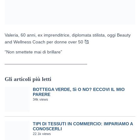
Valeria, 60 anni, ex imprenditrice, diplomata stilista, oggi Beauty
and Wellness Coach per donne over 50
🥰
“Non smettete mai di brillare”
_________________________________
Gli articoli più letti
BOTTEGA VERDE, Sì O NO? ECCOVI IL MIO
PARERE
34k views
TIPI DI TESSUTI IN COMMERCIO: IMPARIAMO A
CONOSCERLI
22.1k views