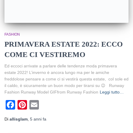
FASHION
PRIMAVERA ESTATE 2022: ECCO
COME CI VESTIREMO
Ed eccoci arrivate a parlare delle tendenze moda primavera
estate 2022! L’inverno è ancora lungo ma per le amiche
freddolose pensare a come ci si vestirà questa estate, col sole ed
il caldo, è sicuramente un buon modo per tirarsi su 😉 Runway
Fashion Runway Model GIFfrom Runway Fashion
Leggi tutto…
Facebook
Pinterest
Email
Di
allisglam
,
5 anni
fa