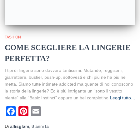
FASHION
COME SCEGLIERE LA LINGERIE
PERFETTA?
I tipi di lingerie sono davvero tantissimi. Mutande, reggiseni,
giarrettiere, bustier, push-up, sottovesti e chi più ne ha più ne
metta. Siamo tutte intimate addicted ma quante di noi conoscono
la storia della lingerie? Ed è più intrigante un “sotto il vestito
niente” alla “Basic Instinct” oppure un bel completino
Leggi tutto…
Facebook
Pinterest
Email
Di
allisglam
,
8 anni
fa