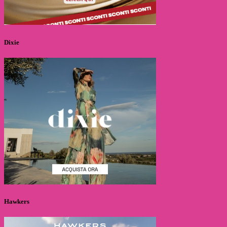
Dixie
Hawkers