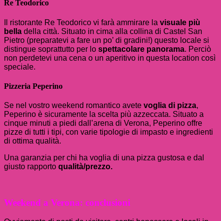
Re Teodorico
Il ristorante Re Teodorico vi farà ammirare la
visuale
più
bella
della città. Situato in cima alla collina di Castel San
Pietro (preparatevi a fare un po’ di gradini!) questo locale si
distingue soprattutto per lo
spettacolare panorama
. Perciò
non perdetevi una cena o un aperitivo in questa location così
speciale.
Pizzeria Peperino
Se nel vostro weekend romantico avete
voglia di
pizza
,
Peperino è sicuramente la scelta più azzeccata. Situato a
cinque minuti a piedi dall’arena di Verona, Peperino offre
pizze di tutti i tipi, con varie tipologie di impasto e ingredienti
di ottima qualità.
Una garanzia per chi ha voglia di una pizza gustosa e dal
giusto rapporto
qualità/prezzo.
Weekend a Verona: conclusioni