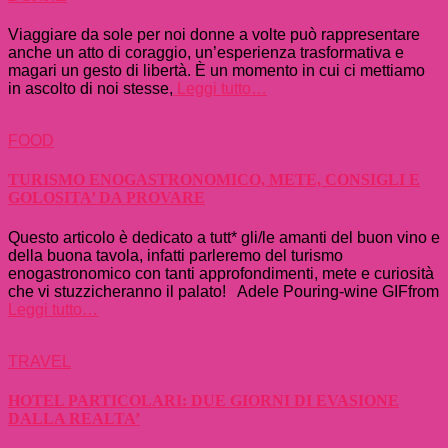
Viaggiare da sole per noi donne a volte può rappresentare
anche un atto di coraggio, un’esperienza trasformativa e
magari un gesto di libertà. È un momento in cui ci mettiamo
in ascolto di noi stesse,
Leggi tutto…
FOOD
TURISMO ENOGASTRONOMICO, METE, CONSIGLI E
GOLOSITA’ DA PROVARE
Questo articolo è dedicato a tutt* gli/le amanti del buon vino e
della buona tavola, infatti parleremo del turismo
enogastronomico con tanti approfondimenti, mete e curiosità
che vi stuzzicheranno il palato! Adele Pouring-wine GIFfrom
Leggi tutto…
TRAVEL
HOTEL PARTICOLARI: DUE GIORNI DI EVASIONE
DALLA REALTA’