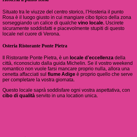
Situato tra le viuzze del centro storico, l’Hosteria il punto
Rosa è il luogo giusto in cui mangiare cibo tipico della zona
sorseggiando un calice di qualche
vino locale.
Uscirete
sicuramente soddisfatti e piacevolmente stupiti di questo
locale nel cuore di Verona.
Osteria Ristorante Ponte Pietra
Il Ristorante Ponte Pietra, è un
locale d’eccellenza
della
città, riconosciuto dalla guida Michelin. Se il vostro weekend
romantico non vuole farsi mancare proprio nulla, allora una
cenetta affacciati sul
fiume Adige
è proprio quello che serve
per completare la vostra giornata.
Questo locale saprà soddisfare ogni vostra aspettativa, con
cibo di qualità
servito in una location unica.