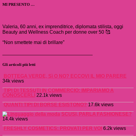
MI PRESENTO …
Valeria, 60 anni, ex imprenditrice, diplomata stilista, oggi
Beauty and Wellness Coach per donne over 50
🥰
“Non smettete mai di brillare”
_________________________________
Gli articoli più letti
BOTTEGA VERDE, Sì O NO? ECCOVI IL MIO PARERE
34k views
TIPI DI TESSUTI IN COMMERCIO: IMPARIAMO A
CONOSCERLI
22.1k views
QUANTI TIPI DI BORSE ESISTONO?
17.6k views
SCUSI, PARLA FASHIONESE?
14.4k views
FRESHLY COSMETICS: PROVATI PER VOI
6.2k views