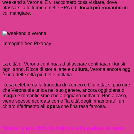
weekend a Verona. E vi racconterò cosa visitare, dove
rilassarsi alle terme o nelle SPA ed i
locali più romantici
in
cui mangiare.
Immagine free Pixabay
La città di Verona continua ad affasciare centinaia di turisti
ogni anno. Ricca di storia, arte e
cultura
, Verona ancora oggi
è una delle città più belle in Italia.
Resa celebre dalla tragedia di Romeo e Giulietta, si può dire
che Verona sia unica nel suo genere, ancora oggi piena di
magia
e romanticismo che aleggiano nell’aria. Non a caso,
viene spesso ricordata come “la città degli innamorati”, un
chiaro riferimento all’
opera
che l’ha resa famosa.
Verona è una città da visitare e da godersi in tutta