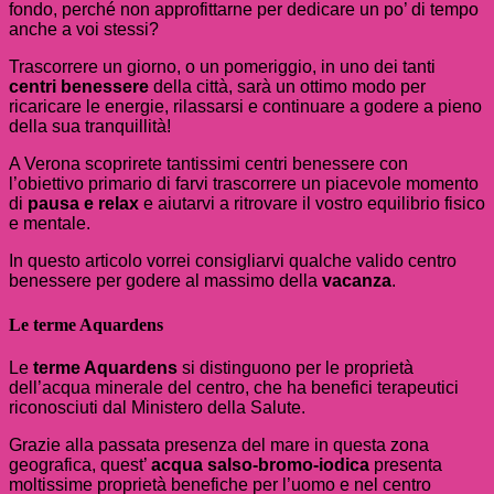
fondo, perché non approfittarne per dedicare un po’ di tempo
anche a voi stessi?
Trascorrere un giorno, o un pomeriggio, in uno dei tanti
centri benessere
della città, sarà un ottimo modo per
ricaricare le energie, rilassarsi e continuare a godere a pieno
della sua tranquillità!
A Verona scoprirete tantissimi centri benessere con
l’obiettivo primario di farvi trascorrere un piacevole momento
di
pausa
e relax
e aiutarvi a ritrovare il vostro equilibrio fisico
e mentale.
In questo articolo vorrei consigliarvi qualche valido centro
benessere per godere al massimo della
vacanza
.
Le terme Aquardens
Le
terme Aquardens
si distinguono per le proprietà
dell’acqua minerale del centro, che ha benefici terapeutici
riconosciuti dal Ministero della Salute.
Grazie alla passata presenza del mare in questa zona
geografica, quest’
acqua salso-bromo-iodica
presenta
moltissime proprietà benefiche per l’uomo e nel centro