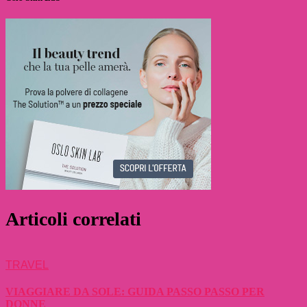
Articoli correlati
TRAVEL
VIAGGIARE DA SOLE: GUIDA PASSO PASSO PER
DONNE