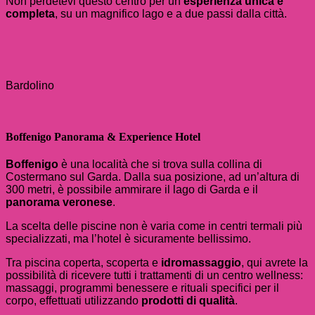
Non perdetevi questo centro per un’
esperienza unica e
completa
, su un magnifico lago e a due passi dalla città.
Bardolino
Boffenigo Panorama & Experience Hotel
Boffenigo
è una località che si trova sulla collina di
Costermano sul Garda. Dalla sua posizione, ad un’altura di
300 metri, è possibile ammirare il lago di Garda e il
panorama veronese
.
La scelta delle piscine non è varia come in centri termali più
specializzati, ma l’hotel è sicuramente bellissimo.
Tra piscina coperta, scoperta e
idromassaggio
, qui avrete la
possibilità di ricevere tutti i trattamenti di un centro wellness:
massaggi, programmi benessere e rituali specifici per il
corpo, effettuati utilizzando
prodotti di qualità
.