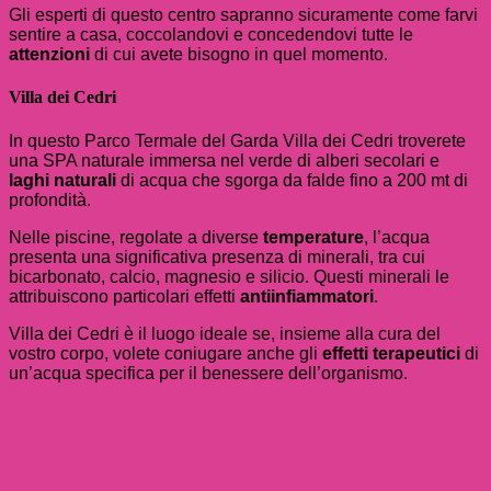
Gli esperti di questo centro sapranno sicuramente come farvi
sentire a casa, coccolandovi e concedendovi tutte le
attenzioni
di cui avete bisogno in quel momento.
Villa dei Cedri
In questo Parco Termale del Garda Villa dei Cedri troverete
una SPA naturale immersa nel verde di alberi secolari e
laghi naturali
di acqua che sgorga da falde fino a 200 mt di
profondità.
Nelle piscine, regolate a diverse
temperature
, l’acqua
presenta una significativa presenza di minerali, tra cui
bicarbonato, calcio, magnesio e silicio. Questi minerali le
attribuiscono particolari effetti
antiinfiammatori
.
Villa dei Cedri è il luogo ideale se, insieme alla cura del
vostro corpo, volete coniugare anche gli
effetti terapeutici
di
un’acqua specifica per il benessere dell’organismo.