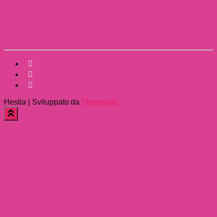
Hestia | Sviluppato da
ThemeIsle