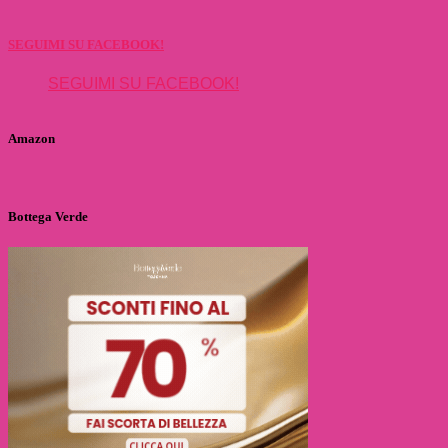
SEGUIMI SU FACEBOOK!
SEGUIMI SU FACEBOOK!
Amazon
Bottega Verde