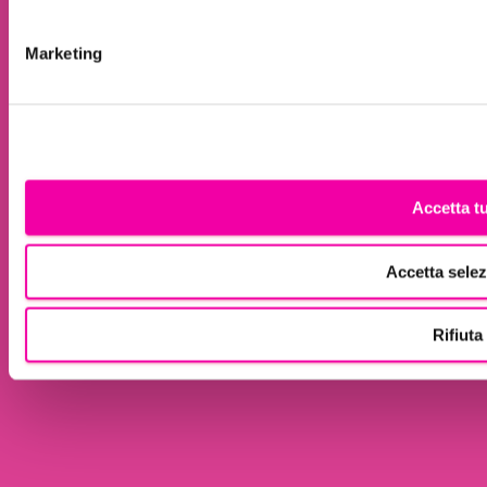
Marketing
.
Accetta tu
Accetta selez
Rifiuta