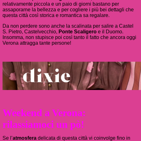
relativamente piccola e un paio di giorni bastano per
assaporarne la bellezza e per cogliere i più bei dettagli che
questa città così storica e romantica sa regalare.
Da non perdere sono anche la scalinata per salire a Castel
S. Pietro, Castelvecchio,
Ponte Scaligero
e il Duomo.
Insomma, non stupisce poi così tanto il fatto che ancora oggi
Verona attragga tante persone!
Weekend a Verona:
rilassiamoci un pò!
Se l’
atmosfera
delicata di questa città vi coinvolge fino in