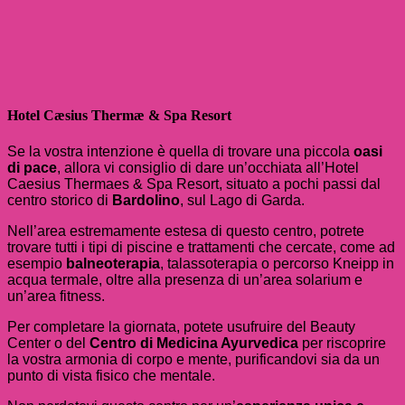
Hotel Cæsius Thermæ & Spa Resort
Se la vostra intenzione è quella di trovare una piccola
oasi
di pace
, allora vi consiglio di dare un’occhiata all’Hotel
Caesius Thermaes & Spa Resort, situato a pochi passi dal
centro storico di
Bardolino
, sul Lago di Garda.
Nell’area estremamente estesa di questo centro, potrete
trovare tutti i tipi di piscine e trattamenti che cercate, come ad
esempio
balneoterapia
, talassoterapia o percorso Kneipp in
acqua termale, oltre alla presenza di un’area solarium e
un’area fitness.
Per completare la giornata, potete usufruire del Beauty
Center o del
Centro di Medicina Ayurvedica
per riscoprire
la vostra armonia di corpo e mente, purificandovi sia da un
punto di vista fisico che mentale.