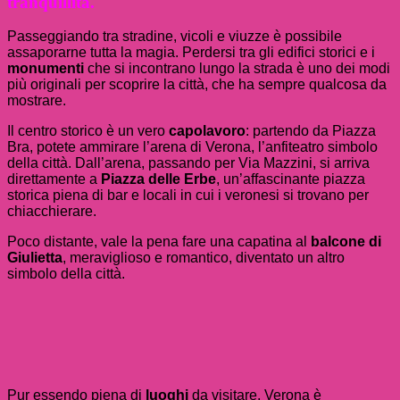
tranquillità
.
Passeggiando tra stradine, vicoli e viuzze è possibile
assaporarne tutta la magia. Perdersi tra gli edifici storici e i
monumenti
che si incontrano lungo la strada è uno dei modi
più originali per scoprire la città, che ha sempre qualcosa da
mostrare.
Il centro storico è un vero
capolavoro
: partendo da Piazza
Bra, potete ammirare l’arena di Verona, l’anfiteatro simbolo
della città. Dall’arena, passando per Via Mazzini, si arriva
direttamente a
Piazza delle Erbe
, un’affascinante piazza
storica piena di bar e locali in cui i veronesi si trovano per
chiacchierare.
Poco distante, vale la pena fare una capatina al
balcone
di
Giulietta
, meraviglioso e romantico, diventato un altro
simbolo della città.
Pur essendo piena di
luoghi
da visitare, Verona è