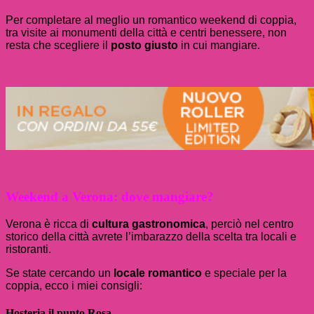
Per completare al meglio un romantico weekend di coppia,
tra visite ai monumenti della città e centri benessere, non
resta che scegliere il
posto giusto
in cui mangiare.
Weekend a Verona: dove mangiare?
Verona è ricca di
cultura gastronomica
, perciò nel centro
storico della città avrete l’imbarazzo della scelta tra locali e
ristoranti.
Se state cercando un
locale romantico
e speciale per la
coppia, ecco i miei consigli:
Hosteria il punto Rosa