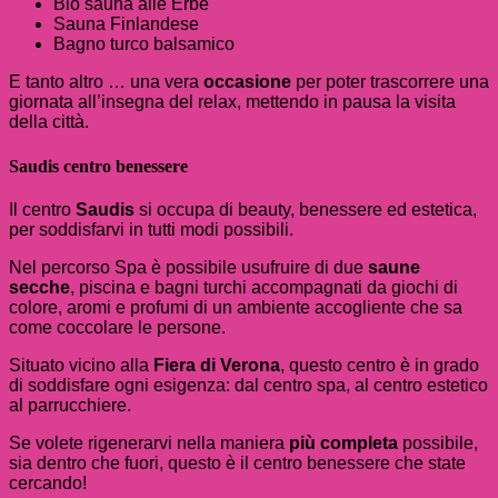
Bio sauna alle Erbe
Sauna Finlandese
Bagno turco balsamico
E tanto altro … una vera
occasione
per poter trascorrere una
giornata all’insegna del relax, mettendo in pausa la visita
della città.
Saudis centro benessere
Il centro
Saudis
si occupa di beauty, benessere ed estetica,
per soddisfarvi in tutti modi possibili.
Nel percorso Spa è possibile usufruire di due
saune
secche
, piscina e bagni turchi accompagnati da giochi di
colore, aromi e profumi di un ambiente accogliente che sa
come coccolare le persone.
Situato vicino alla
Fiera di Verona
, questo centro è in grado
di soddisfare ogni esigenza: dal centro spa, al centro estetico
al parrucchiere.
Se volete rigenerarvi nella maniera
più completa
possibile,
sia dentro che fuori, questo è il centro benessere che state
cercando!