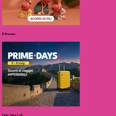
Edreams
Oslo Skin Lab